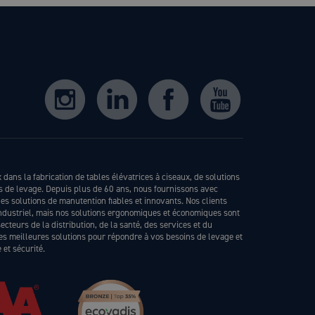
dans la fabrication de tables élévatrices à ciseaux, de solutions
ls de levage. Depuis plus de 60 ans, nous fournissons avec
s solutions de manutention fiables et innovants. Nos clients
industriel, mais nos solutions ergonomiques et économiques sont
teurs de la distribution, de la santé, des services et du
les meilleures solutions pour répondre à vos besoins de levage et
et sécurité.