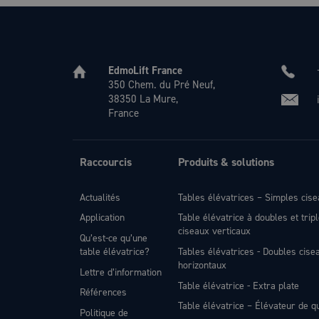
EdmoLift France
350 Chem. du Pré Neuf,
38350 La Mure,
France
Raccourcis
Produits & solutions
Actualités
Tables élévatrices – Simples cis
Application
Table élévatrice à doubles et trip
ciseaux verticaux
Qu’est-ce qu’une
table élévatrice?
Tables élévatrices - Doubles cise
horizontaux
Lettre d’information
Table élévatrice - Extra plate
Références
Table élévatrice – Élévateur de q
Politique de