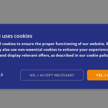
e uses cookies
l cookies to ensure the proper functioning of our website. 
 also use non-essential cookies to enhance your experienc
 and display relevant offers, as described in our cookie polic
LS
NO, I ACCEPT NECESSARY
YES, I