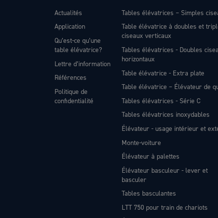
Actualités
Tables élévatrices – Simples cis
Application
Table élévatrice à doubles et trip
ciseaux verticaux
Qu’est-ce qu’une
table élévatrice?
Tables élévatrices - Doubles cise
horizontaux
Lettre d’information
Table élévatrice - Extra plate
Références
Table élévatrice – Élévateur de q
Politique de
confidentialité
Tables élévatrices - Série C
Tables élévatrices inoxydables
Élévateur - usage intérieur et ext
Monte-voiture
Élévateur à palettes
Élévateur basculeur - lever et
basculer
Tables basculantes
LTT 750 pour train de chariots