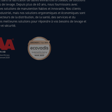
dans la fabrication de tables élévatrices à ciseaux, de solutions
ls de levage. Depuis plus de 60 ans, nous fournissons avec
s solutions de manutention fiables et innovants. Nos clients
industriel, mais nos solutions ergonomiques et économiques sont
teurs de la distribution, de la santé, des services et du
les meilleures solutions pour répondre à vos besoins de levage et
et sécurité.