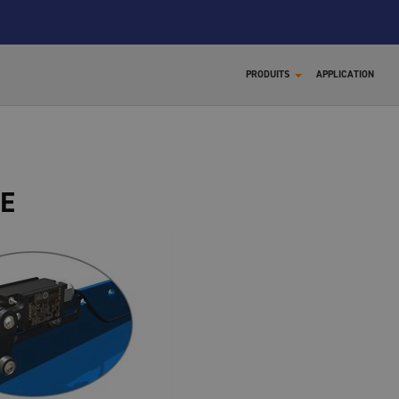
PRODUITS
APPLICATION
E
X