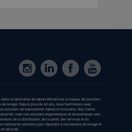
SPANISH
dans la fabrication de tables élévatrices à ciseaux, de solutions
ls de levage. Depuis plus de 60 ans, nous fournissons avec
s solutions de manutention fiables et innovants. Nos clients
industriel, mais nos solutions ergonomiques et économiques sont
teurs de la distribution, de la santé, des services et du
les meilleures solutions pour répondre à vos besoins de levage et
et sécurité.