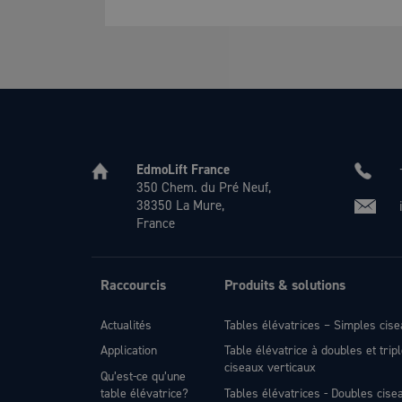
EdmoLift France
350 Chem. du Pré Neuf,
38350 La Mure,
France
Raccourcis
Produits & solutions
Actualités
Tables élévatrices – Simples cis
Application
Table élévatrice à doubles et trip
ciseaux verticaux
Qu’est-ce qu’une
table élévatrice?
Tables élévatrices - Doubles cise