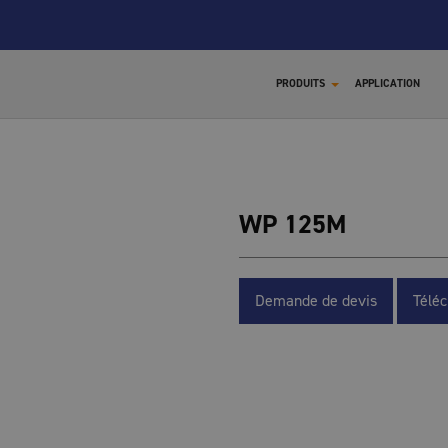
PRODUITS
APPLICATION
WP 125M
X
Demande de devis
Télé