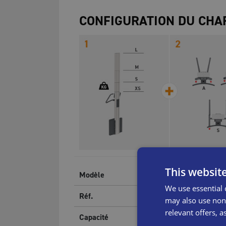
CONFIGURATION DU CHA
This websit
Modèle
We use essential 
Réf.
may also use non-
relevant offers, a
Capacité