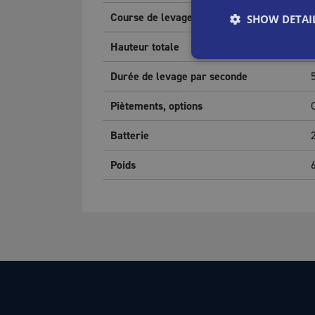
Course de levage
SHOW DETAI
Hauteur totale
Durée de levage par seconde
Piètements, options
Batterie
Poids