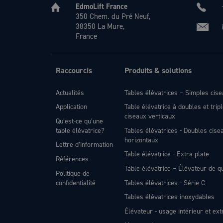
EdmoLift France
350 Chem. du Pré Neuf,
38350 La Mure,
France
Raccourcis
Produits & solutions
Actualités
Tables élévatrices – Simples cis
Application
Table élévatrice à doubles et trip
ciseaux verticaux
Qu’est-ce qu’une
table élévatrice?
Tables élévatrices - Doubles cise
horizontaux
Lettre d’information
Table élévatrice - Extra plate
Références
Table élévatrice – Élévateur de q
Politique de
confidentialité
Tables élévatrices - Série C
Tables élévatrices inoxydables
Élévateur - usage intérieur et ext