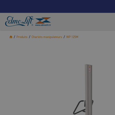
/
Produits
/
Chariots manipulateurs
/
WP 125M