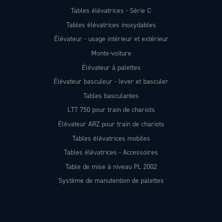
Tables élévatrices - Série C
Tables élévatrices inoxydables
Élévateur - usage intérieur et extérieur
Monte-voiture
Élévateur à palettes
Élévateur basculeur - lever et basculer
Tables basculantes
LTT 750 pour train de chariots
Élévateur ARZ pour train de chariots
Tables élévatrices mobiles
Tables élévatrices - Accessoires
Table de mise à niveau PL 2002
Système de manutention de palettes