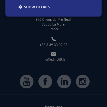
SHOW DETAILS
EdmoLift France
350 Chem. du Pré Neuf,
38350 La Mure,
France
+33 3 39 33 02 03
info@edmolift.fr
Raccourcis