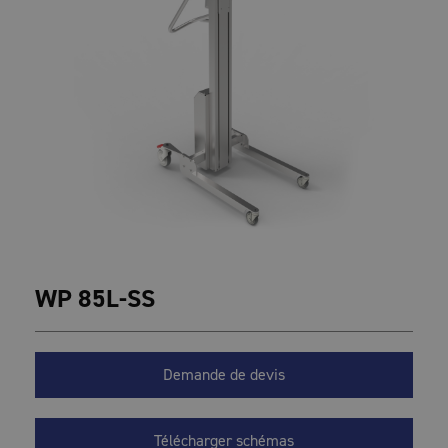
X
WP 85L-SS
Demande de devis
Télécharger schémas